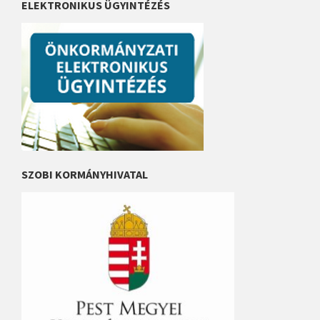
ELEKTRONIKUS ÜGYINTÉZÉS
o
z
á
s
a
SZOBI KORMÁNYHIVATAL