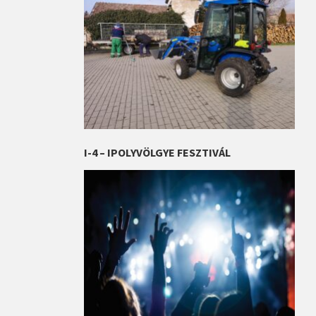
I-4 – IPOLYVÖLGYE FESZTIVÁL