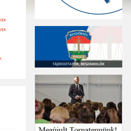
VEK
VEK
K