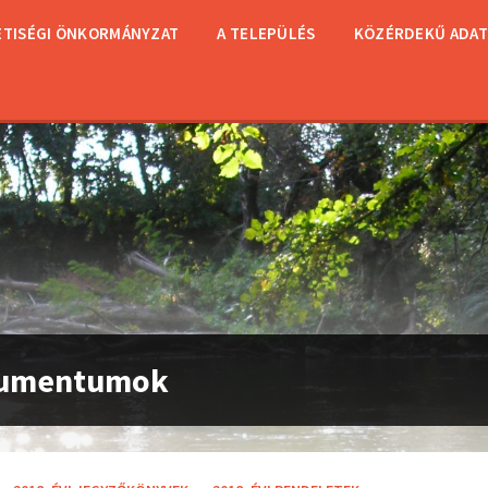
TISÉGI ÖNKORMÁNYZAT
A TELEPÜLÉS
KÖZÉRDEKŰ ADA
umentumok