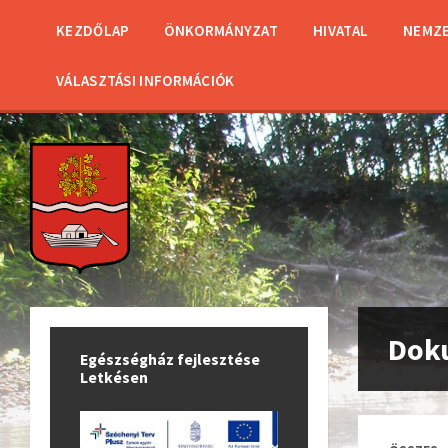
KEZDŐLAP
ÖNKORMÁNYZAT
HIVATAL
NEMZE
VÁLASZTÁSI INFORMÁCIÓK
Dok
Egészségház fejlesztése
Letkésen
C