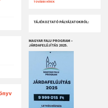
TOVÁBBI HÍREK
TÁJÉKOZTATÓ PÁLYÁZATOKRÓL:
MAGYAR FALU PROGRAM –
JÁRDAFELÚJÍTÁS 2025.
könyv