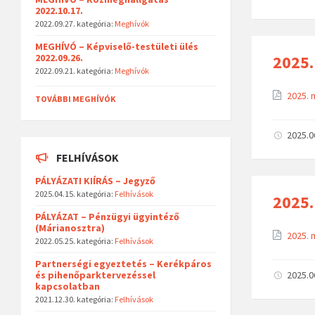
2022.10.17.
2022.09.27.
kategória:
Meghívók
MEGHÍVÓ – Képviselő-testületi ülés
2025.
2022.09.26.
2022.09.21.
kategória:
Meghívók
2025. 
TOVÁBBI MEGHÍVÓK
2025.0
FELHÍVÁSOK
PÁLYÁZATI KIÍRÁS – Jegyző
2025.04.15.
kategória:
Felhívások
2025.
PÁLYÁZAT – Pénzügyi ügyintéző
(Márianosztra)
2025. 
2022.05.25.
kategória:
Felhívások
Partnerségi egyeztetés – Kerékpáros
2025.0
és pihenőparktervezéssel
kapcsolatban
2021.12.30.
kategória:
Felhívások