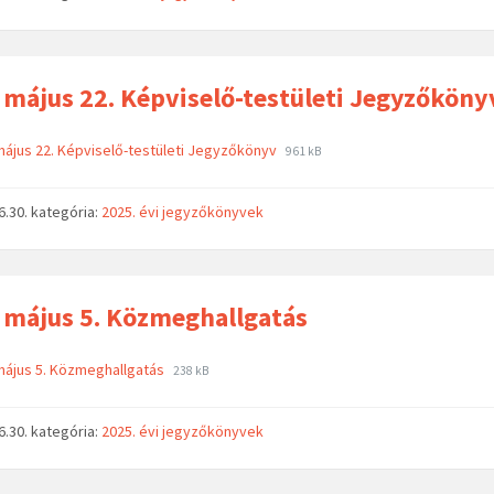
 május 22. Képviselő-testületi Jegyzőköny
május 22. Képviselő-testületi Jegyzőkönyv
961 kB
6.30.
kategória:
2025. évi jegyzőkönyvek
 május 5. Közmeghallgatás
május 5. Közmeghallgatás
238 kB
6.30.
kategória:
2025. évi jegyzőkönyvek