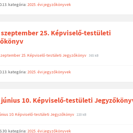
0.13.
kategória:
2025. évi jegyzőkönyvek
 szeptember 25. Képviselő-testületi
zőkönyv
szeptember 25. Képviselő-testületi Jegyzőkönyv
365 kB
0.13.
kategória:
2025. évi jegyzőkönyvek
 június 10. Képviselő-testületi Jegyzőköny
június 10. Képviselő-testületi Jegyzőkönyv
220 kB
6.30.
kategória:
2025. évi jegyzőkönyvek