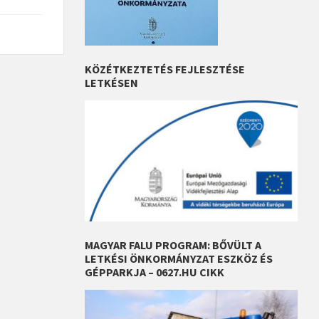
KÖZÉTKEZTETÉS FEJLESZTÉSE
LETKÉSEN
MAGYAR FALU PROGRAM: BŐVÜLT A
LETKÉSI ÖNKORMÁNYZAT ESZKÖZ ÉS
GÉPPARKJA – 0627.HU CIKK