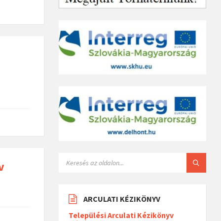
v
ARCULATI KÉZIKÖNYV
Települési Arculati Kézikönyv