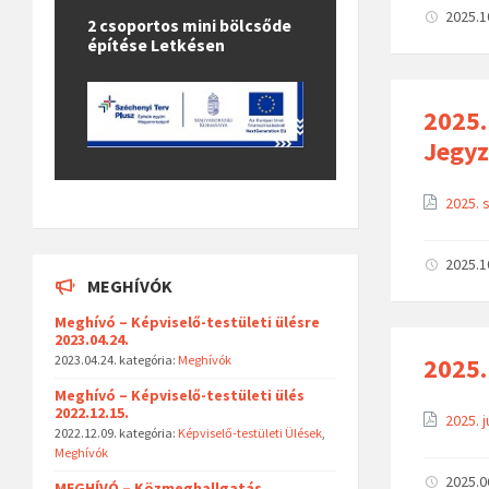
2025.1
2 csoportos mini bölcsőde
építése Letkésen
2025.
Jegy
2025. 
2025.1
MEGHÍVÓK
Meghívó – Képviselő-testületi ülésre
2023.04.24.
2025.
2023.04.24.
kategória:
Meghívók
Meghívó – Képviselő-testületi ülés
2022.12.15.
2025. 
2022.12.09.
kategória:
Képviselő-testületi Ülések
,
Meghívók
2025.0
MEGHÍVÓ – Közmeghallgatás