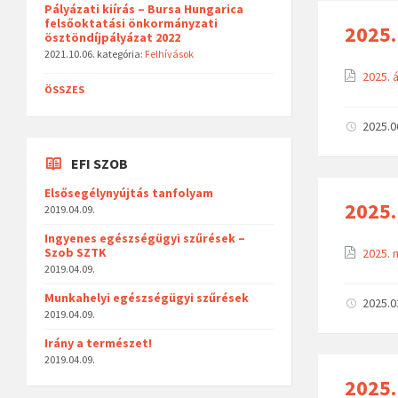
Pályázati kiírás – Bursa Hungarica
felsőoktatási önkormányzati
2025.
ösztöndíjpályázat 2022
2021.10.06.
kategória:
Felhívások
2025. 
ÖSSZES
2025.0
EFI SZOB
Elsősegélynyújtás tanfolyam
2025.
2019.04.09.
Ingyenes egészségügyi szűrések –
Szob SZTK
2025. 
2019.04.09.
Munkahelyi egészségügyi szűrések
2025.0
2019.04.09.
Irány a természet!
2019.04.09.
2025.