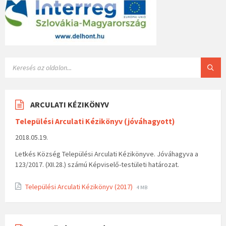
ARCULATI KÉZIKÖNYV
Települési Arculati Kézikönyv (jóváhagyott)
2018.05.19.
Letkés Község Települési Arculati Kézikönyve. Jóváhagyva a
123/2017. (XII.28.) számú Képviselő-testületi határozat.
Települési Arculati Kézikönyv (2017)
4 MB