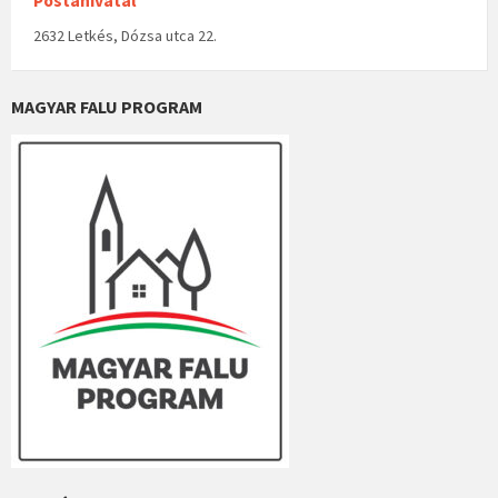
Postahivatal
2632 Letkés, Dózsa utca 22.
MAGYAR FALU PROGRAM