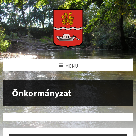
MENU
Önkormányzat