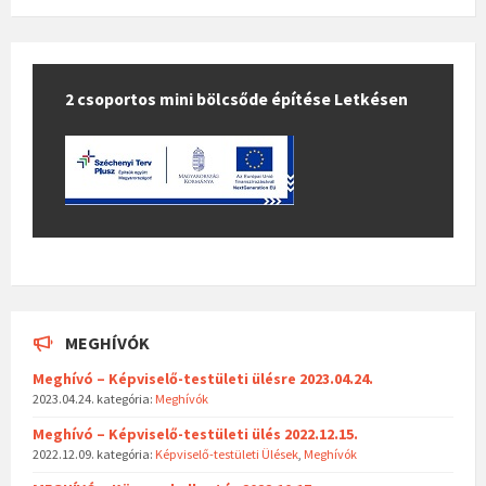
2 csoportos mini bölcsőde építése Letkésen
MEGHÍVÓK
Meghívó – Képviselő-testületi ülésre 2023.04.24.
2023.04.24.
kategória:
Meghívók
Meghívó – Képviselő-testületi ülés 2022.12.15.
2022.12.09.
kategória:
Képviselő-testületi Ülések
,
Meghívók