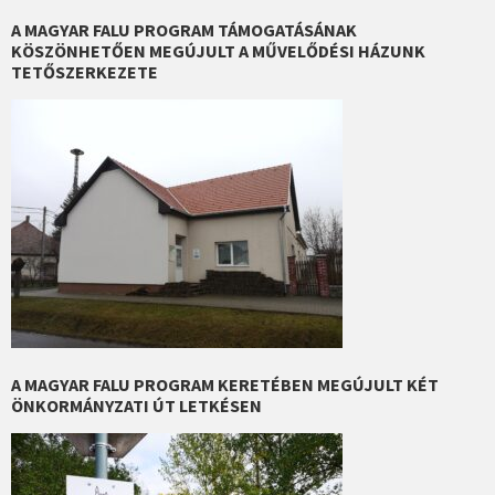
A MAGYAR FALU PROGRAM TÁMOGATÁSÁNAK
KÖSZÖNHETŐEN MEGÚJULT A MŰVELŐDÉSI HÁZUNK
TETŐSZERKEZETE
A MAGYAR FALU PROGRAM KERETÉBEN MEGÚJULT KÉT
ÖNKORMÁNYZATI ÚT LETKÉSEN