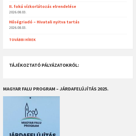
II. fokú vízkorlátozás elrendelése
2026.08.03.
Hőségriadó – Hivatali nyitva tartás
2026.08.03.
TOVÁBBI HÍREK
TÁJÉKOZTATÓ PÁLYÁZATOKRÓL:
MAGYAR FALU PROGRAM – JÁRDAFELÚJÍTÁS 2025.