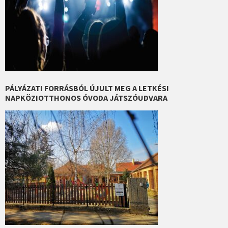
PÁLYÁZATI FORRÁSBÓL ÚJULT MEG A LETKÉSI
NAPKÖZIOTTHONOS ÓVODA JÁTSZÓUDVARA