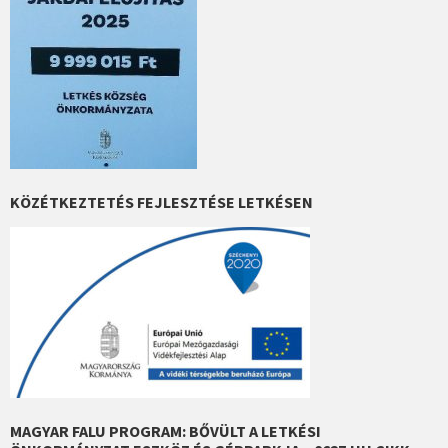
KÖZÉTKEZTETÉS FEJLESZTÉSE LETKÉSEN
MAGYAR FALU PROGRAM: BŐVÜLT A LETKÉSI