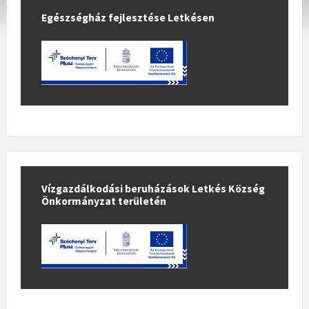
Egészségház fejlesztése Letkésen
Vízgazdálkodási beruházások Letkés Község
Önkormányzat területén