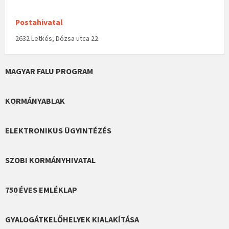
Postahivatal
2632 Letkés, Dózsa utca 22.
MAGYAR FALU PROGRAM
KORMÁNYABLAK
ELEKTRONIKUS ÜGYINTÉZÉS
SZOBI KORMÁNYHIVATAL
750 ÉVES EMLÉKLAP
GYALOGÁTKELŐHELYEK KIALAKÍTÁSA