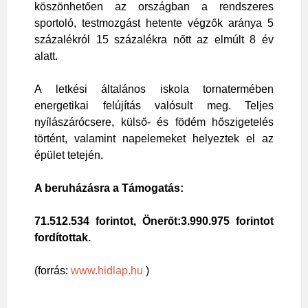
köszönhetően az országban a rendszeres
sportoló, testmozgást hetente végzők aránya 5
százalékról 15 százalékra nőtt az elmúlt 8 év
alatt.
A letkési általános iskola tornatermében
energetikai felújítás valósult meg. Teljes
nyílászárócsere, külső- és födém hőszigetelés
történt, valamint napelemeket helyeztek el az
épület tetején.
A beruházásra a Támogatás:
71.512.534 forintot, Önerőt:3.990.975 forintot
fordítottak.
(forrás:
www.hidlap.hu
)