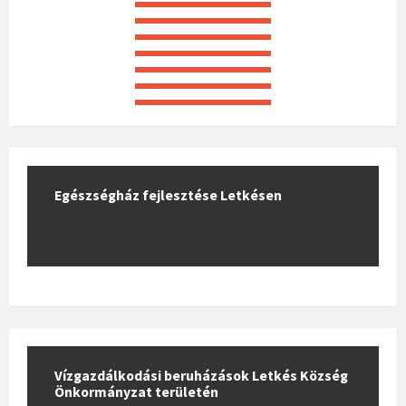
Egészségház fejlesztése Letkésen
Vízgazdálkodási beruházások Letkés Község
Önkormányzat területén