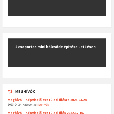
2 csoportos mini bölcsőde építése Letkésen
MEGHÍVÓK
Meghívó – Képviselő-testületi ülésre 2023.04.24.
2023.04.24.
kategória:
Meghívók
Meghívó – Képviselő-testületi ülés 2022.12.15.