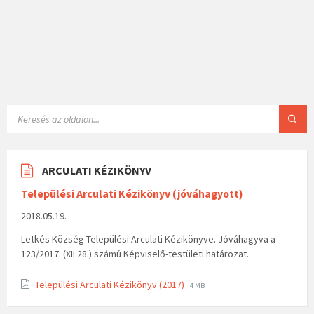
ARCULATI KÉZIKÖNYV
Települési Arculati Kézikönyv (jóváhagyott)
2018.05.19.
Letkés Község Települési Arculati Kézikönyve. Jóváhagyva a
123/2017. (XII.28.) számú Képviselő-testületi határozat.
Települési Arculati Kézikönyv (2017)
4 MB