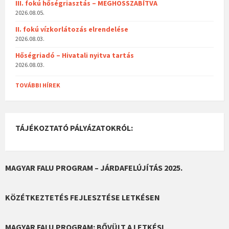
III. fokú hőségriasztás – MEGHOSSZABÍTVA
2026.08.05.
II. fokú vízkorlátozás elrendelése
2026.08.03.
Hőségriadó – Hivatali nyitva tartás
2026.08.03.
TOVÁBBI HÍREK
TÁJÉKOZTATÓ PÁLYÁZATOKRÓL:
MAGYAR FALU PROGRAM – JÁRDAFELÚJÍTÁS 2025.
KÖZÉTKEZTETÉS FEJLESZTÉSE LETKÉSEN
MAGYAR FALU PROGRAM: BŐVÜLT A LETKÉSI