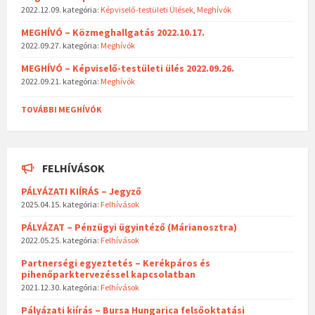
2022.12.09.
kategória:
Képviselő-testületi Ülések
,
Meghívók
MEGHÍVÓ – Közmeghallgatás 2022.10.17.
2022.09.27.
kategória:
Meghívók
MEGHÍVÓ – Képviselő-testületi ülés 2022.09.26.
2022.09.21.
kategória:
Meghívók
TOVÁBBI MEGHÍVÓK
FELHÍVÁSOK
PÁLYÁZATI KIÍRÁS – Jegyző
2025.04.15.
kategória:
Felhívások
PÁLYÁZAT – Pénzügyi ügyintéző (Márianosztra)
2022.05.25.
kategória:
Felhívások
Partnerségi egyeztetés – Kerékpáros és
pihenőparktervezéssel kapcsolatban
2021.12.30.
kategória:
Felhívások
Pályázati kiírás – Bursa Hungarica felsőoktatási