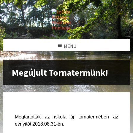
MENU
Megújult Tornatermünk!
Megtartották az iskola új tornatermében az
évnyitót 2018.08.31-én.