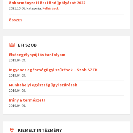
önkormányzati ösztöndíjpályázat 2022
2021.10.06.
kategória:
Felhívások
ÖSSZES
EFI SZOB
Elsősegélynyújtás tanfolyam
2019.04.09.
Ingyenes egészségügyi szűrések – Szob SZTK
2019.04.09.
Munkahelyi egészségügyi szűrések
2019.04.09.
Irány a természet!
2019.04.09.
KIEMELT INTÉZMÉNY