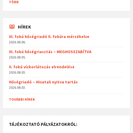
TÖBB
HÍREK
III. fokú hőségriadó II. fokúra mérsékelve
2026.08.06.
III. fokú hőségriasztás – MEGHOSSZABÍTVA
2026.08.05.
II. fokú vízkorlátozás elrendelése
2026.08.03.
Hőségriadó – Hivatali nyitva tartás
2026.08.03.
TOVÁBBI HÍREK
TÁJÉKOZTATÓ PÁLYÁZATOKRÓL: