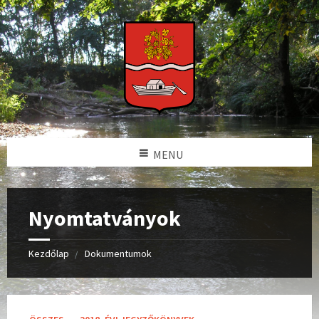
MENU
Nyomtatványok
Kezdőlap
Dokumentumok
C