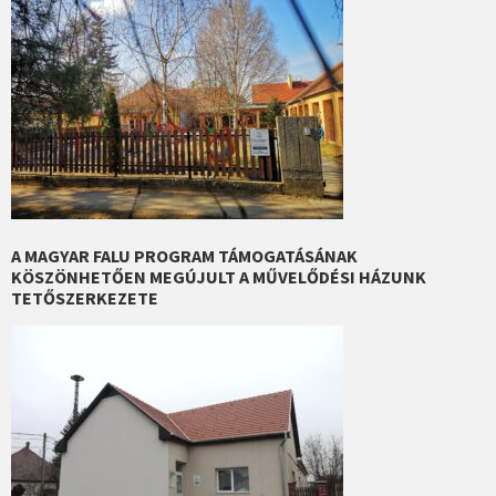
A MAGYAR FALU PROGRAM TÁMOGATÁSÁNAK
KÖSZÖNHETŐEN MEGÚJULT A MŰVELŐDÉSI HÁZUNK
TETŐSZERKEZETE