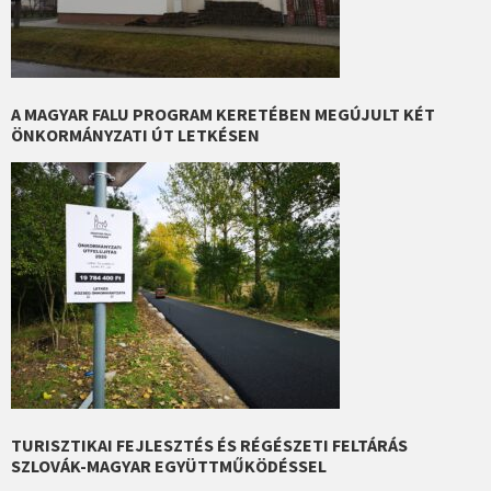
A MAGYAR FALU PROGRAM KERETÉBEN MEGÚJULT KÉT
ÖNKORMÁNYZATI ÚT LETKÉSEN
TURISZTIKAI FEJLESZTÉS ÉS RÉGÉSZETI FELTÁRÁS
SZLOVÁK-MAGYAR EGYÜTTMŰKÖDÉSSEL