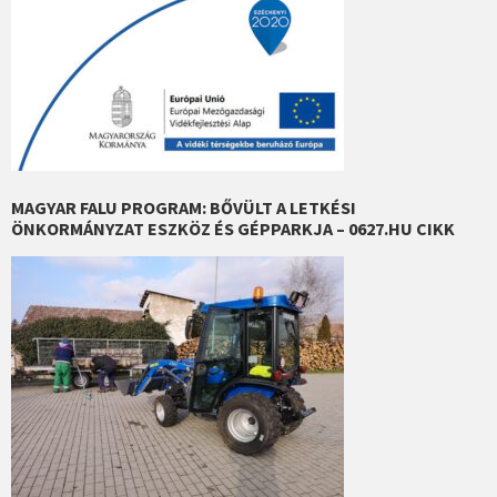
MAGYAR FALU PROGRAM: BŐVÜLT A LETKÉSI
ÖNKORMÁNYZAT ESZKÖZ ÉS GÉPPARKJA – 0627.HU CIKK