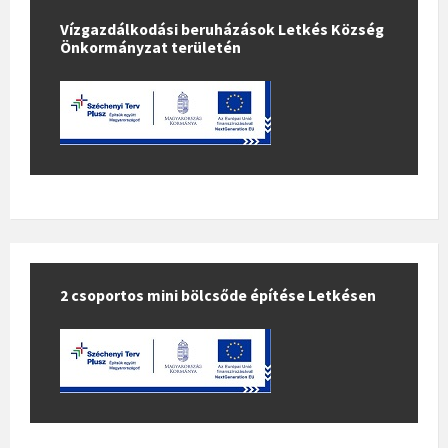
Vízgazdálkodási beruházások Letkés Község
Önkormányzat területén
2 csoportos mini bölcsőde építése Letkésen