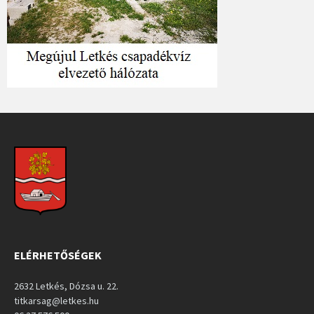
ELÉRHETŐSÉGEK
2632 Letkés, Dózsa u. 22.
titkarsag@letkes.hu