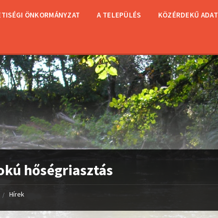
TISÉGI ÖNKORMÁNYZAT
A TELEPÜLÉS
KÖZÉRDEKŰ ADA
 fokú hőségriasztás
Hírek