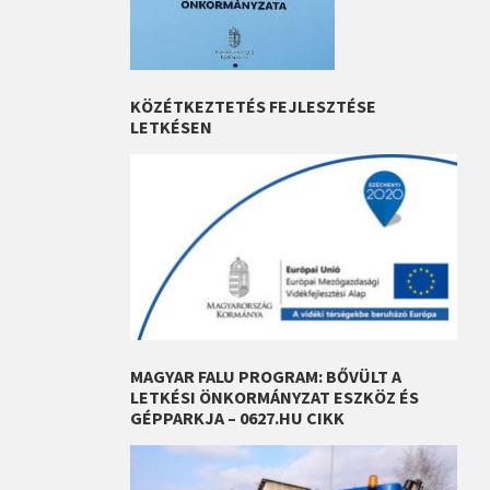
KÖZÉTKEZTETÉS FEJLESZTÉSE
LETKÉSEN
MAGYAR FALU PROGRAM: BŐVÜLT A
LETKÉSI ÖNKORMÁNYZAT ESZKÖZ ÉS
GÉPPARKJA – 0627.HU CIKK