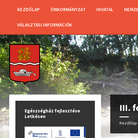
KEZDŐLAP
ÖNKORMÁNYZAT
HIVATAL
NEMZE
VÁLASZTÁSI INFORMÁCIÓK
III.
Egészségház fejlesztése
Letkésen
Kezdőlap