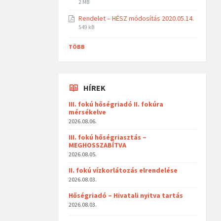
2 MB
Rendelet – HÉSZ módosítás 2020.05.14.
549 kB
TÖBB
HÍREK
III. fokú hőségriadó II. fokúra
mérsékelve
2026.08.06.
III. fokú hőségriasztás –
MEGHOSSZABÍTVA
2026.08.05.
II. fokú vízkorlátozás elrendelése
2026.08.03.
Hőségriadó – Hivatali nyitva tartás
2026.08.03.