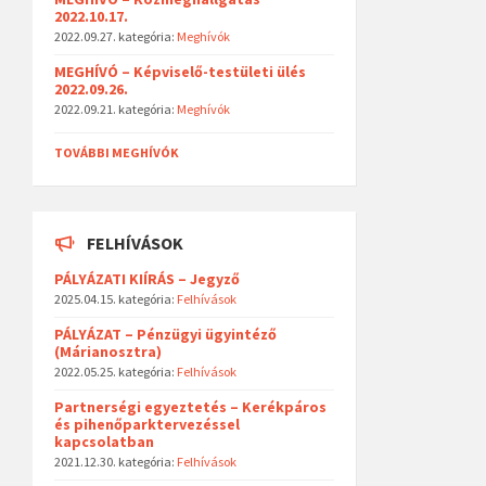
2022.10.17.
2022.09.27.
kategória:
Meghívók
MEGHÍVÓ – Képviselő-testületi ülés
2022.09.26.
2022.09.21.
kategória:
Meghívók
TOVÁBBI MEGHÍVÓK
FELHÍVÁSOK
PÁLYÁZATI KIÍRÁS – Jegyző
2025.04.15.
kategória:
Felhívások
PÁLYÁZAT – Pénzügyi ügyintéző
(Márianosztra)
2022.05.25.
kategória:
Felhívások
Partnerségi egyeztetés – Kerékpáros
és pihenőparktervezéssel
kapcsolatban
2021.12.30.
kategória:
Felhívások