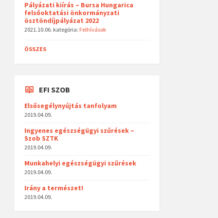
Pályázati kiírás – Bursa Hungarica
felsőoktatási önkormányzati
ösztöndíjpályázat 2022
2021.10.06.
kategória:
Felhívások
ÖSSZES
EFI SZOB
Elsősegélynyújtás tanfolyam
2019.04.09.
Ingyenes egészségügyi szűrések –
Szob SZTK
2019.04.09.
Munkahelyi egészségügyi szűrések
2019.04.09.
Irány a természet!
2019.04.09.