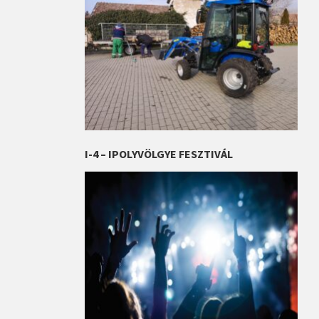
I-4 – IPOLYVÖLGYE FESZTIVÁL