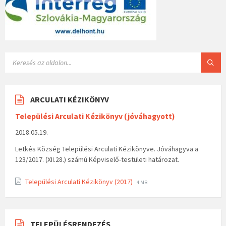
ARCULATI KÉZIKÖNYV
Települési Arculati Kézikönyv (jóváhagyott)
2018.05.19.
Letkés Község Települési Arculati Kézikönyve. Jóváhagyva a
123/2017. (XII.28.) számú Képviselő-testületi határozat.
Települési Arculati Kézikönyv (2017)
4 MB
TELEPÜLÉSRENDEZÉS