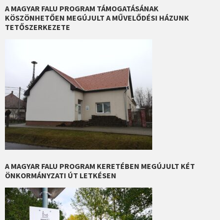
A MAGYAR FALU PROGRAM TÁMOGATÁSÁNAK
KÖSZÖNHETŐEN MEGÚJULT A MŰVELŐDÉSI HÁZUNK
TETŐSZERKEZETE
A MAGYAR FALU PROGRAM KERETÉBEN MEGÚJULT KÉT
ÖNKORMÁNYZATI ÚT LETKÉSEN