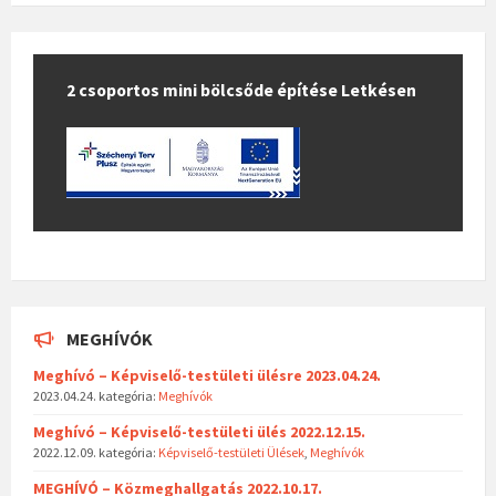
2 csoportos mini bölcsőde építése Letkésen
MEGHÍVÓK
Meghívó – Képviselő-testületi ülésre 2023.04.24.
2023.04.24.
kategória:
Meghívók
Meghívó – Képviselő-testületi ülés 2022.12.15.
2022.12.09.
kategória:
Képviselő-testületi Ülések
,
Meghívók
MEGHÍVÓ – Közmeghallgatás 2022.10.17.