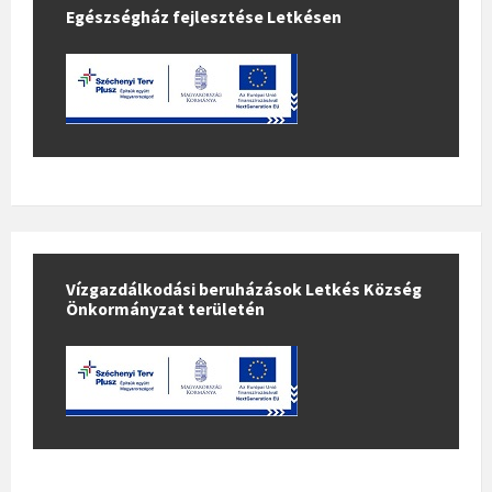
Egészségház fejlesztése Letkésen
Vízgazdálkodási beruházások Letkés Község
Önkormányzat területén