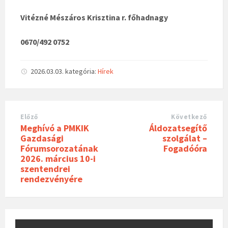
Vitézné Mészáros Krisztina r. főhadnagy
0670/492 0752
2026.03.03.
kategória:
Hírek
Előző
Következő
Meghívó a PMKIK
Áldozatsegítő
Gazdasági
szolgálat –
Fórumsorozatának
Fogadóóra
2026. március 10-i
szentendrei
rendezvényére