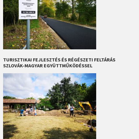
TURISZTIKAI FEJLESZTÉS ÉS RÉGÉSZETI FELTÁRÁS
SZLOVÁK-MAGYAR EGYÜTTMŰKÖDÉSSEL