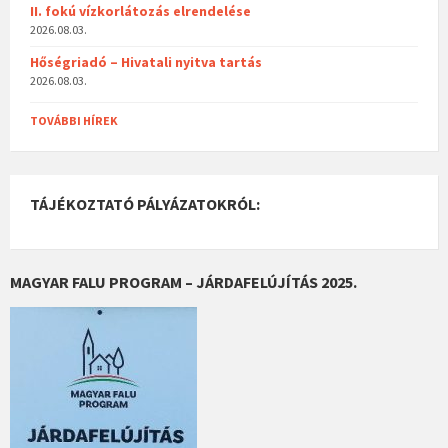
II. fokú vízkorlátozás elrendelése
2026.08.03.
Hőségriadó – Hivatali nyitva tartás
2026.08.03.
TOVÁBBI HÍREK
TÁJÉKOZTATÓ PÁLYÁZATOKRÓL:
MAGYAR FALU PROGRAM – JÁRDAFELÚJÍTÁS 2025.