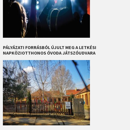
PÁLYÁZATI FORRÁSBÓL ÚJULT MEG A LETKÉSI
NAPKÖZIOTTHONOS ÓVODA JÁTSZÓUDVARA