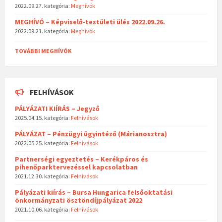
2022.09.27.
kategória:
Meghívók
MEGHÍVÓ – Képviselő-testületi ülés 2022.09.26.
2022.09.21.
kategória:
Meghívók
TOVÁBBI MEGHÍVÓK
FELHÍVÁSOK
PÁLYÁZATI KIÍRÁS – Jegyző
2025.04.15.
kategória:
Felhívások
PÁLYÁZAT – Pénzügyi ügyintéző (Márianosztra)
2022.05.25.
kategória:
Felhívások
Partnerségi egyeztetés – Kerékpáros és
pihenőparktervezéssel kapcsolatban
2021.12.30.
kategória:
Felhívások
Pályázati kiírás – Bursa Hungarica felsőoktatási
önkormányzati ösztöndíjpályázat 2022
2021.10.06.
kategória:
Felhívások