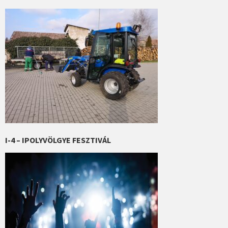
I-4 – IPOLYVÖLGYE FESZTIVÁL