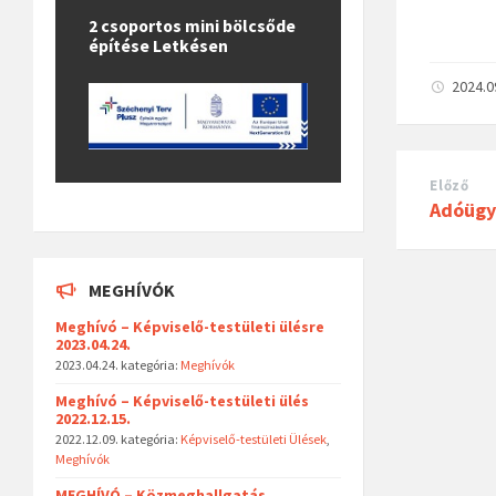
2 csoportos mini bölcsőde
építése Letkésen
2024.0
Előző
Adóügy
MEGHÍVÓK
Meghívó – Képviselő-testületi ülésre
2023.04.24.
2023.04.24.
kategória:
Meghívók
Meghívó – Képviselő-testületi ülés
2022.12.15.
2022.12.09.
kategória:
Képviselő-testületi Ülések
,
Meghívók
MEGHÍVÓ – Közmeghallgatás