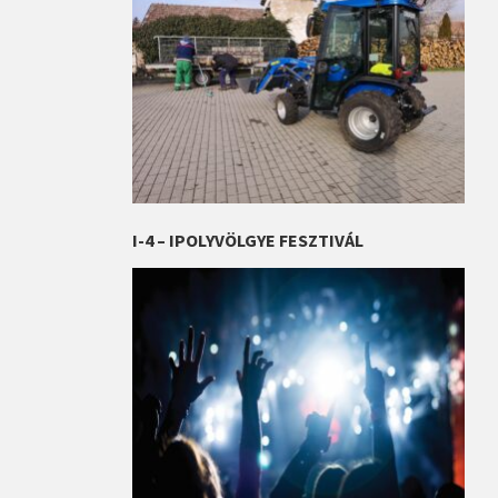
I-4 – IPOLYVÖLGYE FESZTIVÁL