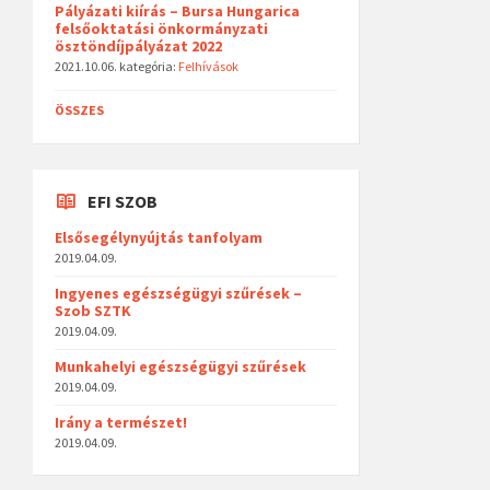
Pályázati kiírás – Bursa Hungarica
felsőoktatási önkormányzati
ösztöndíjpályázat 2022
2021.10.06.
kategória:
Felhívások
ÖSSZES
EFI SZOB
Elsősegélynyújtás tanfolyam
2019.04.09.
Ingyenes egészségügyi szűrések –
Szob SZTK
2019.04.09.
Munkahelyi egészségügyi szűrések
2019.04.09.
Irány a természet!
2019.04.09.