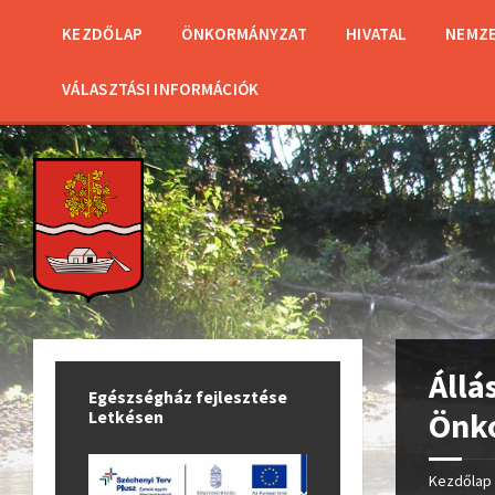
KEZDŐLAP
ÖNKORMÁNYZAT
HIVATAL
NEMZE
VÁLASZTÁSI INFORMÁCIÓK
Állá
Egészségház fejlesztése
Önko
Letkésen
Kezdőlap