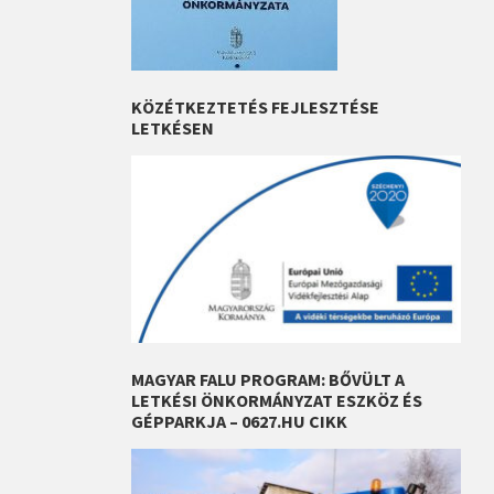
KÖZÉTKEZTETÉS FEJLESZTÉSE
LETKÉSEN
MAGYAR FALU PROGRAM: BŐVÜLT A
LETKÉSI ÖNKORMÁNYZAT ESZKÖZ ÉS
GÉPPARKJA – 0627.HU CIKK