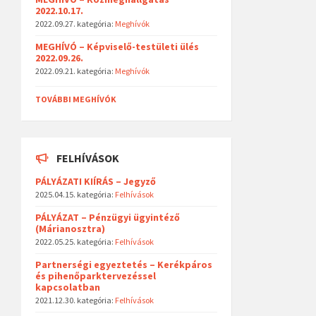
2022.10.17.
2022.09.27.
kategória:
Meghívók
MEGHÍVÓ – Képviselő-testületi ülés
2022.09.26.
2022.09.21.
kategória:
Meghívók
TOVÁBBI MEGHÍVÓK
FELHÍVÁSOK
PÁLYÁZATI KIÍRÁS – Jegyző
2025.04.15.
kategória:
Felhívások
PÁLYÁZAT – Pénzügyi ügyintéző
(Márianosztra)
2022.05.25.
kategória:
Felhívások
Partnerségi egyeztetés – Kerékpáros
és pihenőparktervezéssel
kapcsolatban
2021.12.30.
kategória:
Felhívások