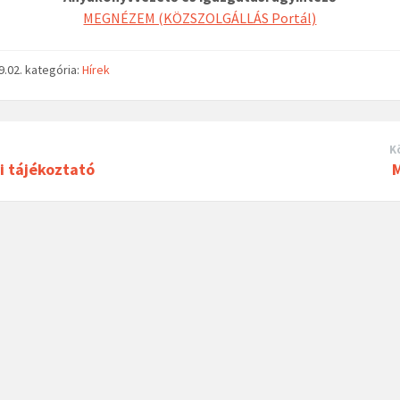
MEGNÉZEM (KÖZSZOLGÁLLÁS Portál)
9.02.
kategória:
Hírek
K
i tájékoztató