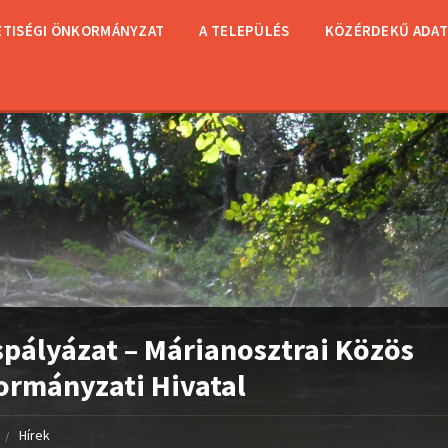
TISÉGI ÖNKORMÁNYZAT
A TELEPÜLÉS
KÖZÉRDEKŰ ADA
spályázat – Márianosztrai Közös
rmányzati Hivatal
Hírek