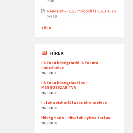
2 MB
Rendelet – HÉSZ módosítás 2020.05.14.
549 kB
TÖBB
HÍREK
III. fokú hőségriadó II. fokúra
mérsékelve
2026.08.06.
III. fokú hőségriasztás –
MEGHOSSZABÍTVA
2026.08.05.
II. fokú vízkorlátozás elrendelése
2026.08.03.
Hőségriadó – Hivatali nyitva tartás
2026.08.03.