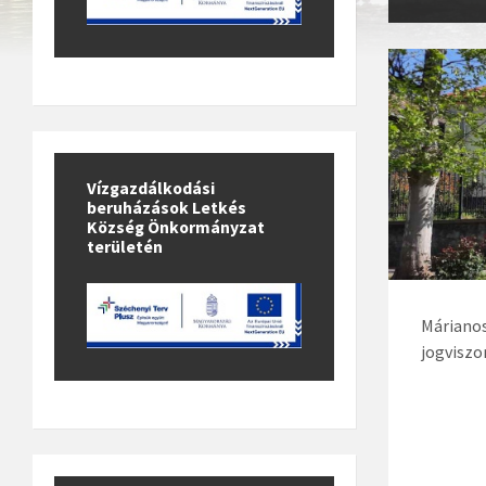
Vízgazdálkodási
beruházások Letkés
Község Önkormányzat
területén
Márianos
jogviszo