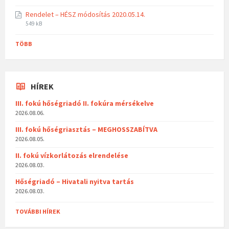
Rendelet – HÉSZ módosítás 2020.05.14.
549 kB
TÖBB
HÍREK
III. fokú hőségriadó II. fokúra mérsékelve
2026.08.06.
III. fokú hőségriasztás – MEGHOSSZABÍTVA
2026.08.05.
II. fokú vízkorlátozás elrendelése
2026.08.03.
Hőségriadó – Hivatali nyitva tartás
2026.08.03.
TOVÁBBI HÍREK