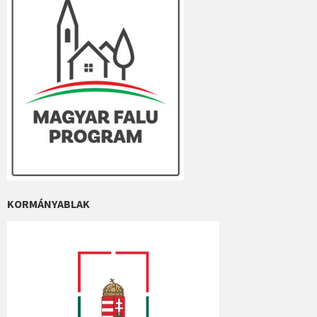
KORMÁNYABLAK