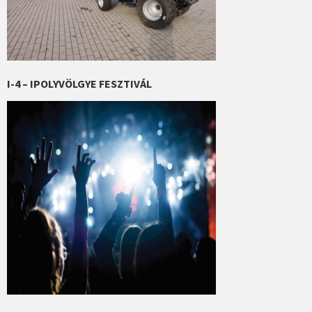
I-4 – IPOLYVÖLGYE FESZTIVÁL