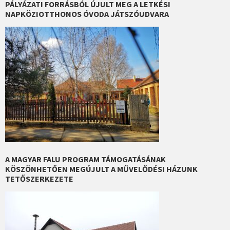
PÁLYÁZATI FORRÁSBÓL ÚJULT MEG A LETKÉSI
NAPKÖZIOTTHONOS ÓVODA JÁTSZÓUDVARA
A MAGYAR FALU PROGRAM TÁMOGATÁSÁNAK
KÖSZÖNHETŐEN MEGÚJULT A MŰVELŐDÉSI HÁZUNK
TETŐSZERKEZETE