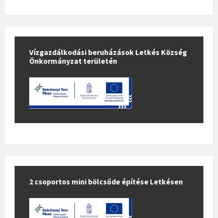
Vízgazdálkodási beruházások Letkés Község
Önkormányzat területén
2 csoportos mini bölcsőde építése Letkésen