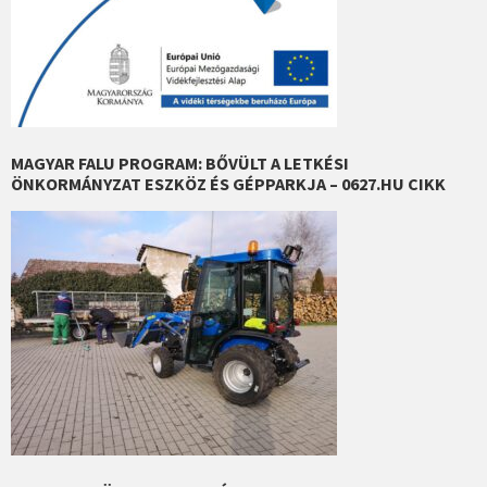
MAGYAR FALU PROGRAM: BŐVÜLT A LETKÉSI
ÖNKORMÁNYZAT ESZKÖZ ÉS GÉPPARKJA – 0627.HU CIKK