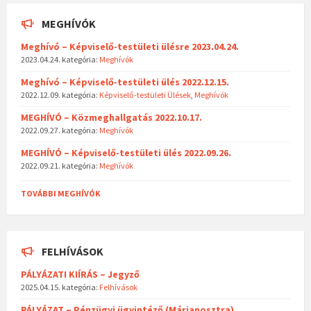
MEGHÍVÓK
Meghívó – Képviselő-testületi ülésre 2023.04.24.
2023.04.24.
kategória:
Meghívók
Meghívó – Képviselő-testületi ülés 2022.12.15.
2022.12.09.
kategória:
Képviselő-testületi Ülések
,
Meghívók
MEGHÍVÓ – Közmeghallgatás 2022.10.17.
2022.09.27.
kategória:
Meghívók
MEGHÍVÓ – Képviselő-testületi ülés 2022.09.26.
2022.09.21.
kategória:
Meghívók
TOVÁBBI MEGHÍVÓK
FELHÍVÁSOK
PÁLYÁZATI KIÍRÁS – Jegyző
2025.04.15.
kategória:
Felhívások
PÁLYÁZAT – Pénzügyi ügyintéző (Márianosztra)