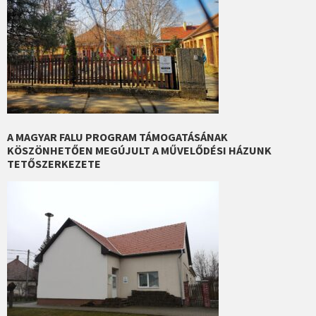
A MAGYAR FALU PROGRAM TÁMOGATÁSÁNAK
KÖSZÖNHETŐEN MEGÚJULT A MŰVELŐDÉSI HÁZUNK
TETŐSZERKEZETE