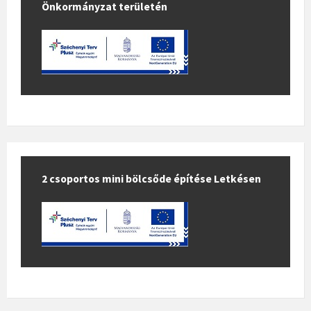
Önkormányzat területén
2 csoportos mini bölcsőde építése Letkésen