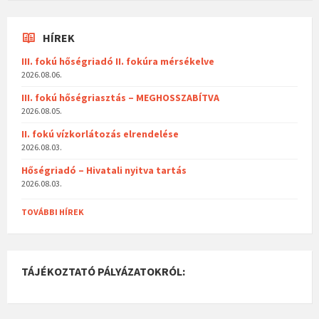
HÍREK
III. fokú hőségriadó II. fokúra mérsékelve
2026.08.06.
III. fokú hőségriasztás – MEGHOSSZABÍTVA
2026.08.05.
II. fokú vízkorlátozás elrendelése
2026.08.03.
Hőségriadó – Hivatali nyitva tartás
2026.08.03.
TOVÁBBI HÍREK
TÁJÉKOZTATÓ PÁLYÁZATOKRÓL: