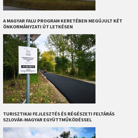
A MAGYAR FALU PROGRAM KERETÉBEN MEGÚJULT KÉT
ÖNKORMÁNYZATI ÚT LETKÉSEN
TURISZTIKAI FEJLESZTÉS ÉS RÉGÉSZETI FELTÁRÁS
SZLOVÁK-MAGYAR EGYÜTTMŰKÖDÉSSEL