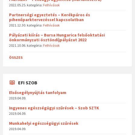
2022.05.25.
kategória:
Felhívások
Partnerségi egyeztetés – Kerékpáros és
pihenőparktervezéssel kapcsolatban
2021.12.30.
kategória:
Felhívások
Pályázati kiírás – Bursa Hungarica felsőoktatási
önkormányzati ösztöndíjpályázat 2022
2021.10.06.
kategória:
Felhívások
ÖSSZES
EFI SZOB
Elsősegélynyújtás tanfolyam
2019.04.09.
Ingyenes egészségügyi szűrések – Szob SZTK
2019.04.09.
Munkahelyi egészségügyi szűrések
2019.04.09.