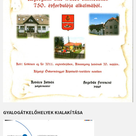
GYALOGÁTKELŐHELYEK KIALAKÍTÁSA