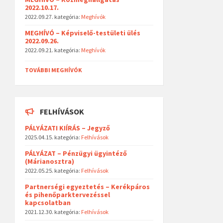
2022.10.17.
2022.09.27.
kategória:
Meghívók
MEGHÍVÓ – Képviselő-testületi ülés
2022.09.26.
2022.09.21.
kategória:
Meghívók
TOVÁBBI MEGHÍVÓK
FELHÍVÁSOK
PÁLYÁZATI KIÍRÁS – Jegyző
2025.04.15.
kategória:
Felhívások
PÁLYÁZAT – Pénzügyi ügyintéző
(Márianosztra)
2022.05.25.
kategória:
Felhívások
Partnerségi egyeztetés – Kerékpáros
és pihenőparktervezéssel
kapcsolatban
2021.12.30.
kategória:
Felhívások