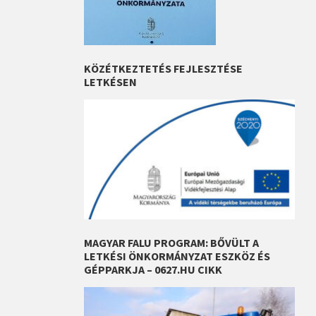
KÖZÉTKEZTETÉS FEJLESZTÉSE
LETKÉSEN
MAGYAR FALU PROGRAM: BŐVÜLT A
LETKÉSI ÖNKORMÁNYZAT ESZKÖZ ÉS
GÉPPARKJA – 0627.HU CIKK