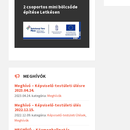
2 csoportos mini bölcsőde
építése Letkésen
MEGHÍVÓK
Meghívó – Képviselő-testületi ülésre
2023.04.24.
2023.04.24.
kategória:
Meghívók
Meghívó – Képviselő-testületi ülés
2022.12.15.
2022.12.09.
kategória:
Képviselő-testületi Ülések
,
Meghívók
MEGHÍVÓ – Közmeghallgatás