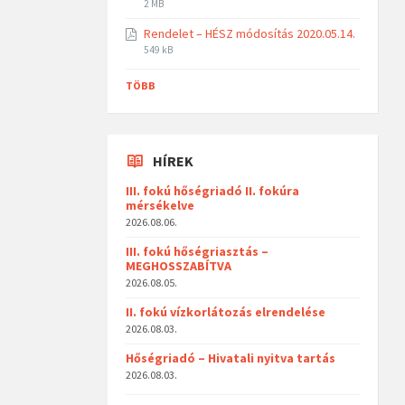
2 MB
Rendelet – HÉSZ módosítás 2020.05.14.
549 kB
TÖBB
HÍREK
III. fokú hőségriadó II. fokúra
mérsékelve
2026.08.06.
III. fokú hőségriasztás –
MEGHOSSZABÍTVA
2026.08.05.
II. fokú vízkorlátozás elrendelése
2026.08.03.
Hőségriadó – Hivatali nyitva tartás
2026.08.03.