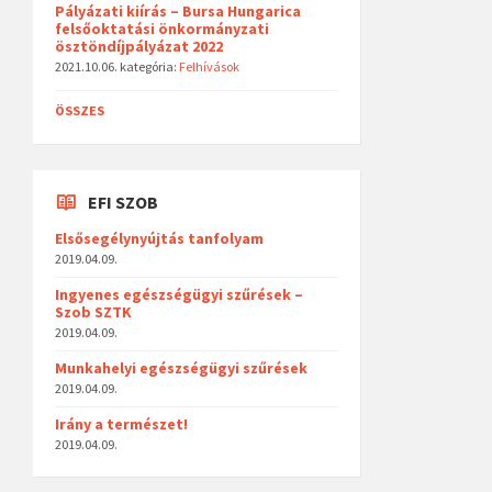
Pályázati kiírás – Bursa Hungarica
felsőoktatási önkormányzati
ösztöndíjpályázat 2022
2021.10.06.
kategória:
Felhívások
ÖSSZES
EFI SZOB
Elsősegélynyújtás tanfolyam
2019.04.09.
Ingyenes egészségügyi szűrések –
Szob SZTK
2019.04.09.
Munkahelyi egészségügyi szűrések
2019.04.09.
Irány a természet!
2019.04.09.