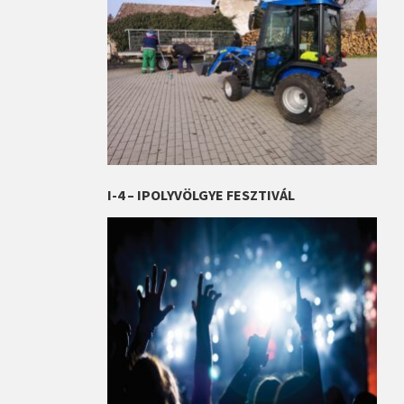
I-4 – IPOLYVÖLGYE FESZTIVÁL