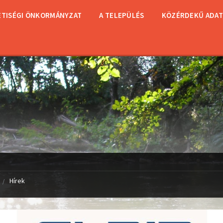
TISÉGI ÖNKORMÁNYZAT
A TELEPÜLÉS
KÖZÉRDEKŰ ADA
Hírek