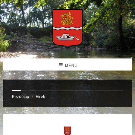
MENU
Kezdőlap
Hírek