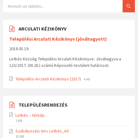
ARCULATI KÉZIKÖNYV
Települési Arculati Kézikönyv (jóváhagyott)
2018.05.19.
Letkés Község Települési Arculati Kézikönyve. Jóváhagyva a
123/2017. (XII.28.) számú Képviselő-testületi határozat.
Települési Arculati Kézikönyv (2017)
4 MB
TELEPÜLÉSRENDEZÉS
Letkés – térkép
1 MB
Szabályozási terv Letkés_A0
10 MB