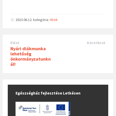
2023.06.12.
kategória:
Hírek
Előző
Következő
Nyári diákmunka
lehetőség
önkormányzatunkn
ál!
Egészségház fejlesztése Letkésen