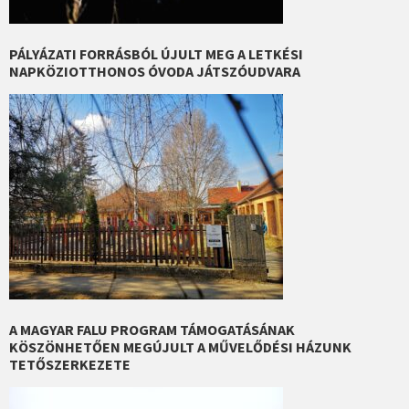
PÁLYÁZATI FORRÁSBÓL ÚJULT MEG A LETKÉSI
NAPKÖZIOTTHONOS ÓVODA JÁTSZÓUDVARA
A MAGYAR FALU PROGRAM TÁMOGATÁSÁNAK
KÖSZÖNHETŐEN MEGÚJULT A MŰVELŐDÉSI HÁZUNK
TETŐSZERKEZETE