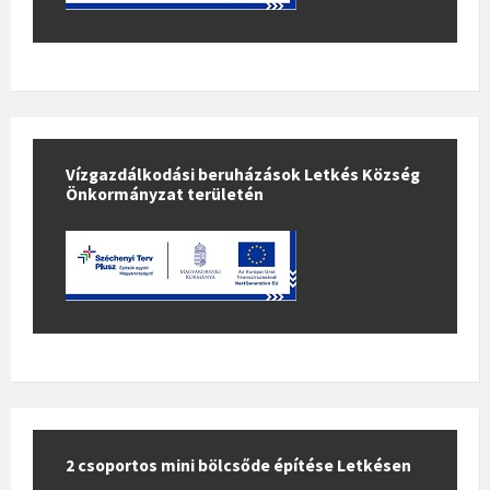
Vízgazdálkodási beruházások Letkés Község
Önkormányzat területén
2 csoportos mini bölcsőde építése Letkésen