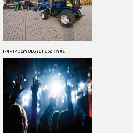
I-4 – IPOLYVÖLGYE FESZTIVÁL