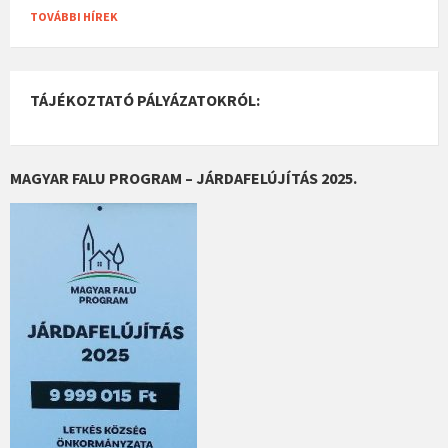
TOVÁBBI HÍREK
TÁJÉKOZTATÓ PÁLYÁZATOKRÓL:
MAGYAR FALU PROGRAM – JÁRDAFELÚJÍTÁS 2025.