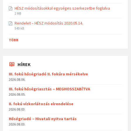
HÉSZ módosításokkal egységes szerkezetbe foglalva
2 MB
Rendelet – HÉSZ módosítás 2020.05.14.
549 kB
TÖBB
HÍREK
III. fokú hőségriadó II. fokúra mérsékelve
2026.08.06.
III. fokú hőségriasztás – MEGHOSSZABÍTVA
2026.08.05.
II. fokú vízkorlátozás elrendelése
2026.08.03.
Hőségriadó – Hivatali nyitva tartás
2026.08.03.