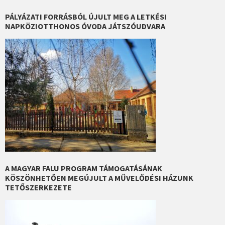
PÁLYÁZATI FORRÁSBÓL ÚJULT MEG A LETKÉSI
NAPKÖZIOTTHONOS ÓVODA JÁTSZÓUDVARA
A MAGYAR FALU PROGRAM TÁMOGATÁSÁNAK
KÖSZÖNHETŐEN MEGÚJULT A MŰVELŐDÉSI HÁZUNK
TETŐSZERKEZETE