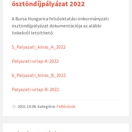
ösztöndíjpályázat 2022
A Bursa Hungarica felsőoktatási önkormányzati
ösztöndíjpályázat dokumentációja az alábbi
linkekről letölthető:
5_Palyazati_kiiras_A_2022
Palyazati-urlap-A-2022
6_Palyazati_kiiras_B_2022
Palyazati-urlap-B-2022
2021.10.06.
kategória:
Felhívások