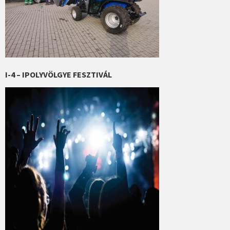
I-4 – IPOLYVÖLGYE FESZTIVÁL