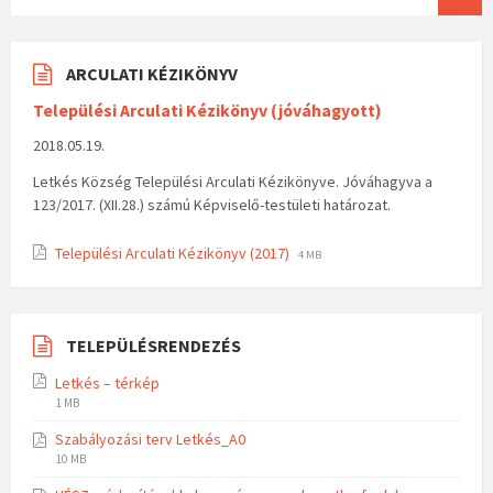
ARCULATI KÉZIKÖNYV
Települési Arculati Kézikönyv (jóváhagyott)
2018.05.19.
Letkés Község Települési Arculati Kézikönyve. Jóváhagyva a
123/2017. (XII.28.) számú Képviselő-testületi határozat.
Települési Arculati Kézikönyv (2017)
4 MB
TELEPÜLÉSRENDEZÉS
Letkés – térkép
1 MB
Szabályozási terv Letkés_A0
10 MB