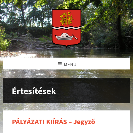
MENU
Értesítések
PÁLYÁZATI KIÍRÁS – Jegyző