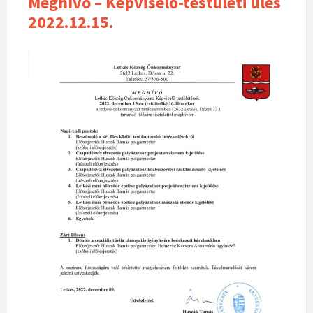
Meghívó – Képviselő-testületi ülés
2022.12.15.