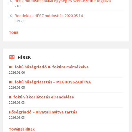
HÉSZ módosításokkal egységes szerkezetbe foglalva
2 MB
Rendelet – HÉSZ módosítás 2020.05.14.
549 kB
TÖBB
HÍREK
III. fokú hőségriadó II. fokúra mérsékelve
2026.08.06.
III. fokú hőségriasztás – MEGHOSSZABÍTVA
2026.08.05.
II. fokú vízkorlátozás elrendelése
2026.08.03.
Hőségriadó – Hivatali nyitva tartás
2026.08.03.
TOVÁBBI HÍREK