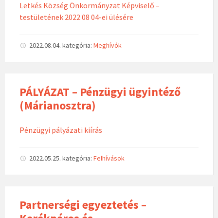
Letkés Község Önkormányzat Képviselő –
testületének 2022 08 04-ei ülésére
2022.08.04.
kategória:
Meghívók
PÁLYÁZAT – Pénzügyi ügyintéző
(Márianosztra)
Pénzügyi pályázati kiírás
2022.05.25.
kategória:
Felhívások
Partnerségi egyeztetés –