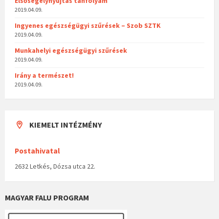
Elsősegélynyújtás tanfolyam
2019.04.09.
Ingyenes egészségügyi szűrések – Szob SZTK
2019.04.09.
Munkahelyi egészségügyi szűrések
2019.04.09.
Irány a természet!
2019.04.09.
KIEMELT INTÉZMÉNY
Postahivatal
2632 Letkés, Dózsa utca 22.
MAGYAR FALU PROGRAM