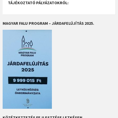
TÁJÉKOZTATÓ PÁLYÁZATOKRÓL:
MAGYAR FALU PROGRAM – JÁRDAFELÚJÍTÁS 2025.
KÖZÉTKEZTETÉS FEJLESZTÉSE LETKÉSEN