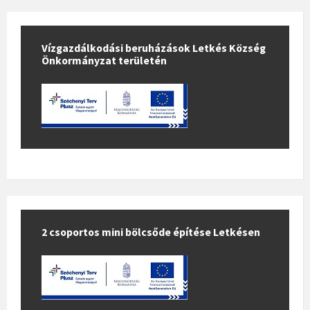
Vízgazdálkodási beruházások Letkés Község
Önkormányzat területén
2 csoportos mini bölcsőde építése Letkésen