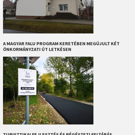
A MAGYAR FALU PROGRAM KERETÉBEN MEGÚJULT KÉT
ÖNKORMÁNYZATI ÚT LETKÉSEN
TURISZTIKAI FEJLESZTÉS ÉS RÉGÉSZETI FELTÁRÁS