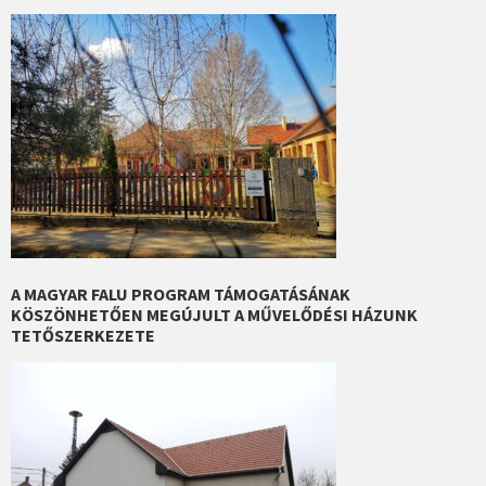
A MAGYAR FALU PROGRAM TÁMOGATÁSÁNAK
KÖSZÖNHETŐEN MEGÚJULT A MŰVELŐDÉSI HÁZUNK
TETŐSZERKEZETE