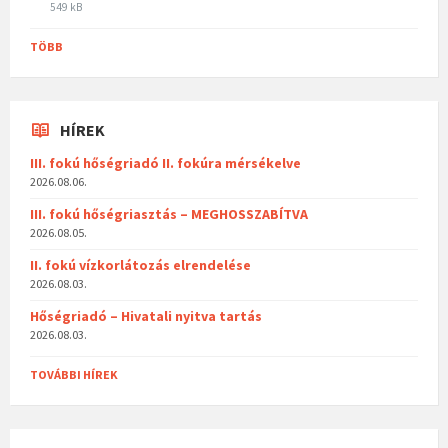
549 kB
TÖBB
HÍREK
III. fokú hőségriadó II. fokúra mérsékelve
2026.08.06.
III. fokú hőségriasztás – MEGHOSSZABÍTVA
2026.08.05.
II. fokú vízkorlátozás elrendelése
2026.08.03.
Hőségriadó – Hivatali nyitva tartás
2026.08.03.
TOVÁBBI HÍREK