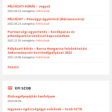
PÁLYÁZATI KIÍRÁS – Jegyző
2025.04.15.
kategória:
Felhívások
PÁLYÁZAT – Pénzügyi ügyintéző (Márianosztra)
2022.05.25.
kategória:
Felhívások
Partnerségi egyeztetés – Kerékpáros és
pihenőparktervezéssel kapcsolatban
2021.12.30.
kategória:
Felhívások
Pályázati kiírás – Bursa Hungarica felsőoktatási
önkormányzati ösztöndíjpályázat 2022
2021.10.06.
kategória:
Felhívások
ÖSSZES
EFI SZOB
Elsősegélynyújtás tanfolyam
2019.04.09.
Ingyenes egészségügyi szűrések – Szob SZTK