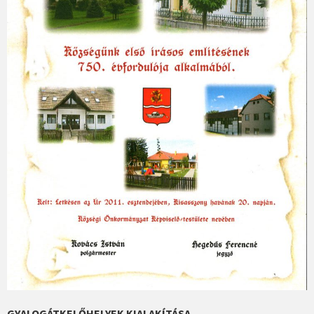
GYALOGÁTKELŐHELYEK KIALAKÍTÁSA