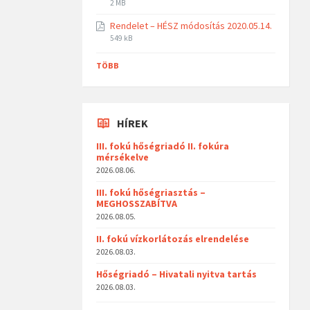
2 MB
Rendelet – HÉSZ módosítás 2020.05.14.
549 kB
TÖBB
HÍREK
III. fokú hőségriadó II. fokúra
mérsékelve
2026.08.06.
III. fokú hőségriasztás –
MEGHOSSZABÍTVA
2026.08.05.
II. fokú vízkorlátozás elrendelése
2026.08.03.
Hőségriadó – Hivatali nyitva tartás
2026.08.03.