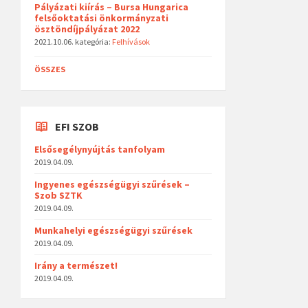
Pályázati kiírás – Bursa Hungarica
felsőoktatási önkormányzati
ösztöndíjpályázat 2022
2021.10.06.
kategória:
Felhívások
ÖSSZES
EFI SZOB
Elsősegélynyújtás tanfolyam
2019.04.09.
Ingyenes egészségügyi szűrések –
Szob SZTK
2019.04.09.
Munkahelyi egészségügyi szűrések
2019.04.09.
Irány a természet!
2019.04.09.