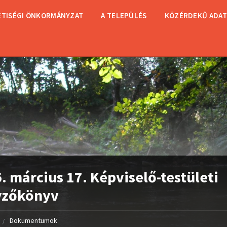
TISÉGI ÖNKORMÁNYZAT
A TELEPÜLÉS
KÖZÉRDEKŰ ADA
. március 17. Képviselő-testületi
yzőkönyv
Dokumentumok