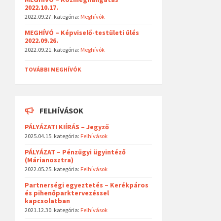
2022.10.17.
2022.09.27.
kategória:
Meghívók
MEGHÍVÓ – Képviselő-testületi ülés
2022.09.26.
2022.09.21.
kategória:
Meghívók
TOVÁBBI MEGHÍVÓK
FELHÍVÁSOK
PÁLYÁZATI KIÍRÁS – Jegyző
2025.04.15.
kategória:
Felhívások
PÁLYÁZAT – Pénzügyi ügyintéző
(Márianosztra)
2022.05.25.
kategória:
Felhívások
Partnerségi egyeztetés – Kerékpáros
és pihenőparktervezéssel
kapcsolatban
2021.12.30.
kategória:
Felhívások