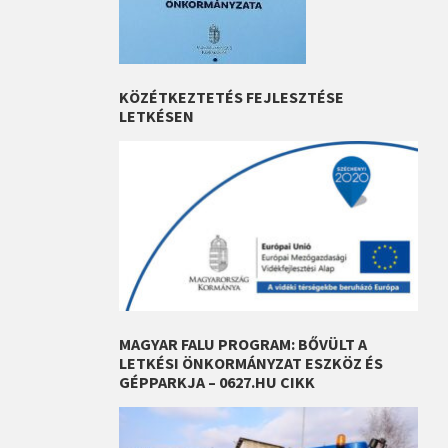
KÖZÉTKEZTETÉS FEJLESZTÉSE
LETKÉSEN
MAGYAR FALU PROGRAM: BŐVÜLT A
LETKÉSI ÖNKORMÁNYZAT ESZKÖZ ÉS
GÉPPARKJA – 0627.HU CIKK