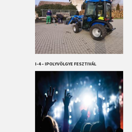
I-4 – IPOLYVÖLGYE FESZTIVÁL