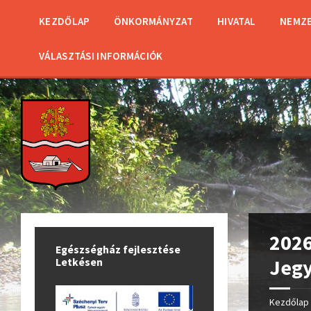
KEZDŐLAP
ÖNKORMÁNYZAT
HIVATAL
NEMZE
VÁLASZTÁSI INFORMÁCIÓK
2026
Egészségház fejlesztése
Jeg
Letkésen
Kezdőlap