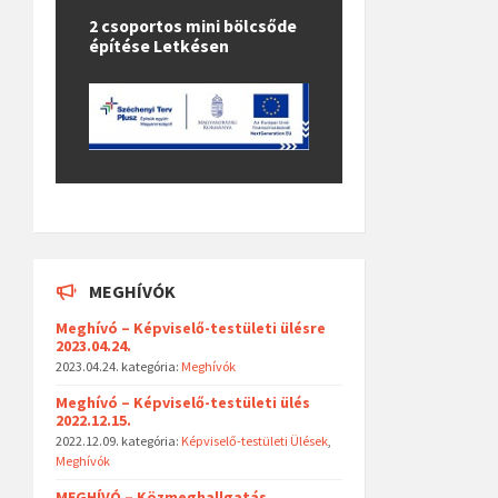
2 csoportos mini bölcsőde
építése Letkésen
MEGHÍVÓK
Meghívó – Képviselő-testületi ülésre
2023.04.24.
2023.04.24.
kategória:
Meghívók
Meghívó – Képviselő-testületi ülés
2022.12.15.
2022.12.09.
kategória:
Képviselő-testületi Ülések
,
Meghívók
MEGHÍVÓ – Közmeghallgatás