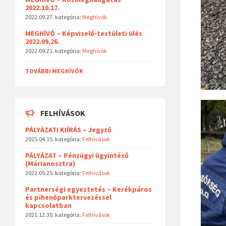
2022.10.17.
2022.09.27.
kategória:
Meghívók
MEGHÍVÓ – Képviselő-testületi ülés
2022.09.26.
2022.09.21.
kategória:
Meghívók
TOVÁBBI MEGHÍVÓK
FELHÍVÁSOK
PÁLYÁZATI KIÍRÁS – Jegyző
2025.04.15.
kategória:
Felhívások
PÁLYÁZAT – Pénzügyi ügyintéző
(Márianosztra)
2022.05.25.
kategória:
Felhívások
Partnerségi egyeztetés – Kerékpáros
és pihenőparktervezéssel
kapcsolatban
2021.12.30.
kategória:
Felhívások