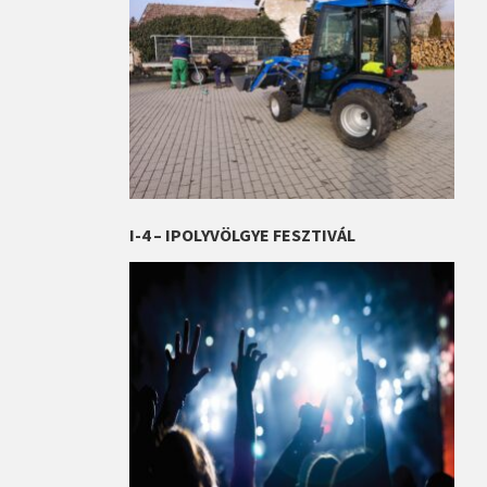
I-4 – IPOLYVÖLGYE FESZTIVÁL