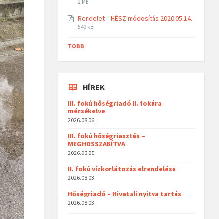
2 MB
Rendelet – HÉSZ módosítás 2020.05.14.
549 kB
TÖBB
HÍREK
III. fokú hőségriadó II. fokúra
mérsékelve
2026.08.06.
III. fokú hőségriasztás –
MEGHOSSZABÍTVA
2026.08.05.
II. fokú vízkorlátozás elrendelése
2026.08.03.
Hőségriadó – Hivatali nyitva tartás
2026.08.03.