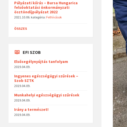
Pályázati kiírás – Bursa Hungarica
felsőoktatási önkormányzati
ösztöndíjpályázat 2022
2021.10.06.
kategória:
Felhívások
ÖSSZES
EFI SZOB
Elsősegélynyújtás tanfolyam
2019.04.09.
Ingyenes egészségügyi szűrések –
Szob SZTK
2019.04.09.
Munkahelyi egészségügyi szűrések
2019.04.09.
Irány a természet!
2019.04.09.