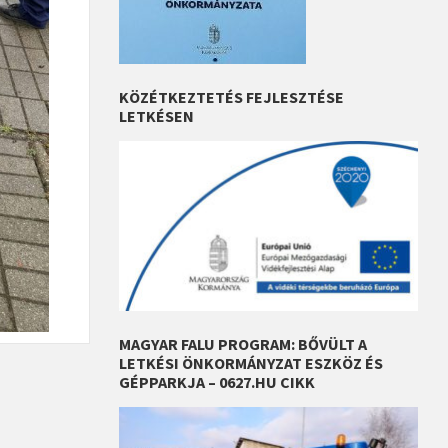
KÖZÉTKEZTETÉS FEJLESZTÉSE
LETKÉSEN
MAGYAR FALU PROGRAM: BŐVÜLT A
LETKÉSI ÖNKORMÁNYZAT ESZKÖZ ÉS
GÉPPARKJA – 0627.HU CIKK