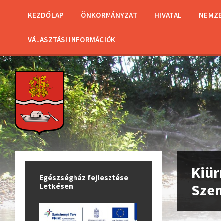
KEZDŐLAP
ÖNKORMÁNYZAT
HIVATAL
NEMZE
VÁLASZTÁSI INFORMÁCIÓK
Kiür
Egészségház fejlesztése
Sze
Letkésen