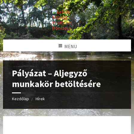
MENU
Pályázat – Aljegyző
munkakör betöltésére
Kezdőlap
Hírek