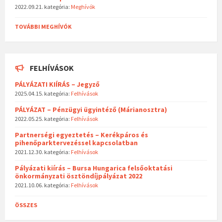
2022.09.21.
kategória:
Meghívók
TOVÁBBI MEGHÍVÓK
FELHÍVÁSOK
PÁLYÁZATI KIÍRÁS – Jegyző
2025.04.15.
kategória:
Felhívások
PÁLYÁZAT – Pénzügyi ügyintéző (Márianosztra)
2022.05.25.
kategória:
Felhívások
Partnerségi egyeztetés – Kerékpáros és
pihenőparktervezéssel kapcsolatban
2021.12.30.
kategória:
Felhívások
Pályázati kiírás – Bursa Hungarica felsőoktatási
önkormányzati ösztöndíjpályázat 2022
2021.10.06.
kategória:
Felhívások
ÖSSZES