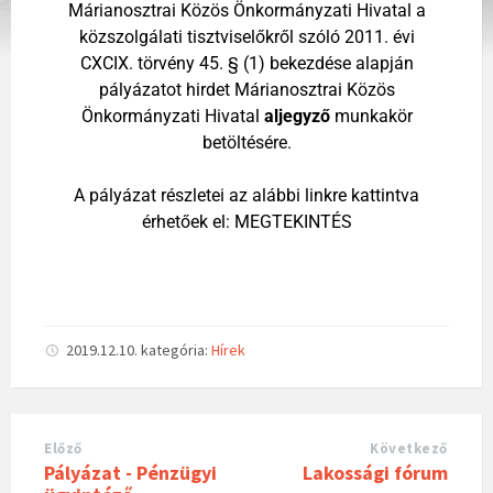
Márianosztrai Közös Önkormányzati Hivatal
a
közszolgálati tisztviselőkről szóló 2011. évi
CXCIX. törvény 45. § (1) bekezdése alapján
pályázatot hirdet
Márianosztrai Közös
Önkormányzati Hivatal
aljegyző
munkakör
betöltésére.
A pályázat részletei az alábbi linkre kattintva
érhetőek el:
MEGTEKINTÉS
2019.12.10.
kategória:
Hírek
Előző
Következő
Pályázat - Pénzügyi
Lakossági fórum