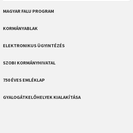
MAGYAR FALU PROGRAM
KORMÁNYABLAK
ELEKTRONIKUS ÜGYINTÉZÉS
SZOBI KORMÁNYHIVATAL
750 ÉVES EMLÉKLAP
GYALOGÁTKELŐHELYEK KIALAKÍTÁSA