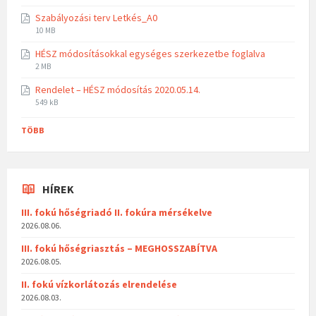
Szabályozási terv Letkés_A0
10 MB
HÉSZ módosításokkal egységes szerkezetbe foglalva
2 MB
Rendelet – HÉSZ módosítás 2020.05.14.
549 kB
TÖBB
HÍREK
III. fokú hőségriadó II. fokúra mérsékelve
2026.08.06.
III. fokú hőségriasztás – MEGHOSSZABÍTVA
2026.08.05.
II. fokú vízkorlátozás elrendelése
2026.08.03.