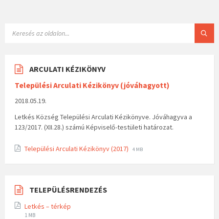
ARCULATI KÉZIKÖNYV
Települési Arculati Kézikönyv (jóváhagyott)
2018.05.19.
Letkés Község Települési Arculati Kézikönyve. Jóváhagyva a
123/2017. (XII.28.) számú Képviselő-testületi határozat.
Települési Arculati Kézikönyv (2017)
4 MB
TELEPÜLÉSRENDEZÉS
Letkés – térkép
1 MB