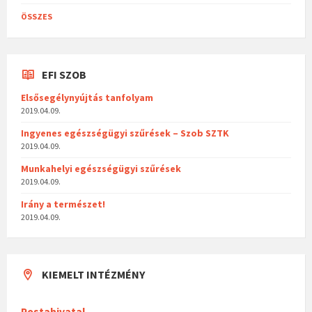
ÖSSZES
EFI SZOB
Elsősegélynyújtás tanfolyam
2019.04.09.
Ingyenes egészségügyi szűrések – Szob SZTK
2019.04.09.
Munkahelyi egészségügyi szűrések
2019.04.09.
Irány a természet!
2019.04.09.
KIEMELT INTÉZMÉNY
Postahivatal