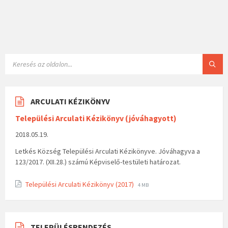
ARCULATI KÉZIKÖNYV
Települési Arculati Kézikönyv (jóváhagyott)
2018.05.19.
Letkés Község Települési Arculati Kézikönyve. Jóváhagyva a
123/2017. (XII.28.) számú Képviselő-testületi határozat.
Települési Arculati Kézikönyv (2017)
4 MB
TELEPÜLÉSRENDEZÉS