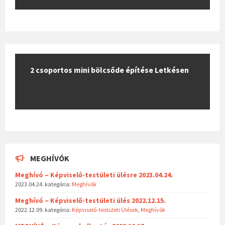
2 csoportos mini bölcsőde építése Letkésen
MEGHÍVÓK
Meghívó – Képviselő-testületi ülésre 2023.04.24.
2023.04.24.
kategória:
Meghívók
Meghívó – Képviselő-testületi ülés 2022.12.15.
2022.12.09.
kategória:
Képviselő-testületi Ülések
,
Meghívók