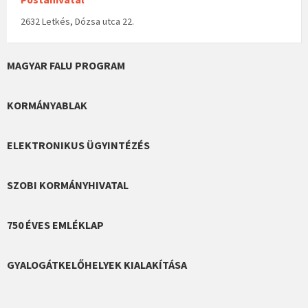
2632 Letkés, Dózsa utca 22.
MAGYAR FALU PROGRAM
KORMÁNYABLAK
ELEKTRONIKUS ÜGYINTÉZÉS
SZOBI KORMÁNYHIVATAL
750 ÉVES EMLÉKLAP
GYALOGÁTKELŐHELYEK KIALAKÍTÁSA