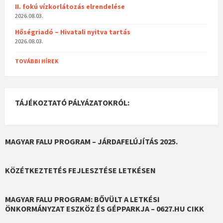
II. fokú vízkorlátozás elrendelése
2026.08.03.
Hőségriadó – Hivatali nyitva tartás
2026.08.03.
TOVÁBBI HÍREK
TÁJÉKOZTATÓ PÁLYÁZATOKRÓL:
MAGYAR FALU PROGRAM – JÁRDAFELÚJÍTÁS 2025.
KÖZÉTKEZTETÉS FEJLESZTÉSE LETKÉSEN
MAGYAR FALU PROGRAM: BŐVÜLT A LETKÉSI
ÖNKORMÁNYZAT ESZKÖZ ÉS GÉPPARKJA – 0627.HU CIKK